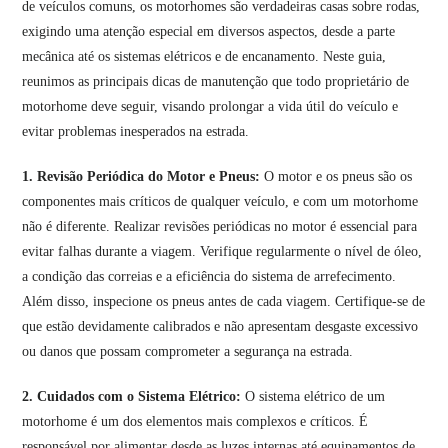
de veículos comuns, os motorhomes são verdadeiras casas sobre rodas,
exigindo uma atenção especial em diversos aspectos, desde a parte
mecânica até os sistemas elétricos e de encanamento. Neste guia,
reunimos as principais dicas de manutenção que todo proprietário de
motorhome deve seguir, visando prolongar a vida útil do veículo e
evitar problemas inesperados na estrada.
1. Revisão Periódica do Motor e Pneus:
O motor e os pneus são os
componentes mais críticos de qualquer veículo, e com um motorhome
não é diferente. Realizar revisões periódicas no motor é essencial para
evitar falhas durante a viagem. Verifique regularmente o nível de óleo,
a condição das correias e a eficiência do sistema de arrefecimento.
Além disso, inspecione os pneus antes de cada viagem. Certifique-se de
que estão devidamente calibrados e não apresentam desgaste excessivo
ou danos que possam comprometer a segurança na estrada.
2. Cuidados com o Sistema Elétrico:
O sistema elétrico de um
motorhome é um dos elementos mais complexos e críticos. É
responsável por alimentar desde as luzes internas até equipamentos de