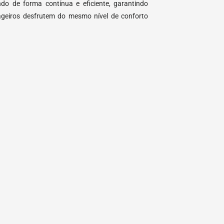
ndo de forma contínua e eficiente, garantindo
ageiros desfrutem do mesmo nível de conforto