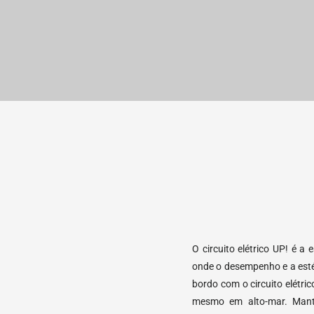
O circuito elétrico UP! é a
onde o desempenho e a estét
bordo com o circuito elétri
mesmo em alto-mar. Mante