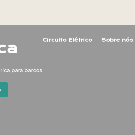
Circuito Elétrico
Sobre nós
ca
rica para barcos
a