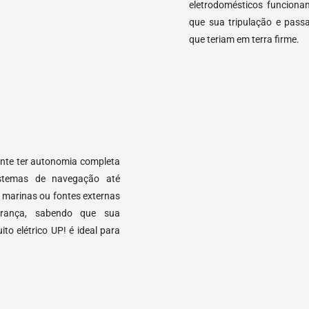
eletrodomésticos funciona
que sua tripulação e pass
que teriam em terra firme.
ante ter autonomia completa
stemas de navegação até
 marinas ou fontes externas
urança, sabendo que sua
o elétrico UP! é ideal para