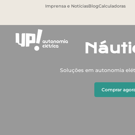
Imprensa e Notícias
Blog
Calculadoras
Náuti
Soluções em autonomia elét
Comprar agor